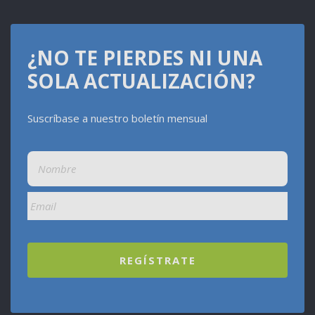
¿NO TE PIERDES NI UNA
SOLA ACTUALIZACIÓN?
Suscríbase a nuestro boletín mensual