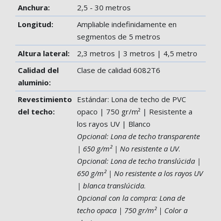
Anchura:
2,5 - 30 metros
Longitud:
Ampliable indefinidamente en
segmentos de 5 metros
Altura lateral:
2,3 metros | 3 metros | 4,5 metro
Calidad del
Clase de calidad 6082T6
aluminio:
Revestimiento
Estándar: Lona de techo de PVC
del techo:
opaco | 750 gr/m² | Resistente a
los rayos UV | Blanco
Opcional: Lona de techo transparente
| 650 g/m² | No resistente a UV
.
Opcional: Lona de techo translúcida |
650 g/m² | No resistente a los rayos UV
| blanca translúcida
.
Opcional con la compra: Lona de
techo opaca | 750 gr/m² | Color a