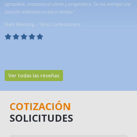
agradable, orientada al cliente y pragmática. Se nos entregó una
solución ordenada en poco tiempo.”
Mark Kleinloog – Tanis Confectionery
Ver todas las reseñas
COTIZACIÓN
SOLICITUDES