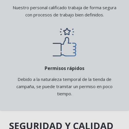
Nuestro personal calificado trabaja de forma segura
con procesos de trabajo bien definidos.
Permisos rápidos
Debido a la naturaleza temporal de la tienda de
campaña, se puede tramitar un permiso en poco
tiempo.
SEGURIDAD Y CALIDAD