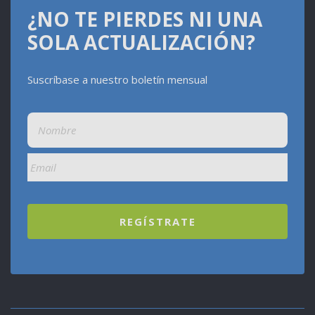
¿NO TE PIERDES NI UNA
SOLA ACTUALIZACIÓN?
Suscríbase a nuestro boletín mensual