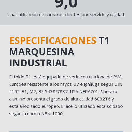
9,0
Una calificación de nuestros clientes por servicio y calidad.
ESPECIFICACIONES
T1
MARQUESINA
INDUSTRIAL
El toldo T1 está equipado de serie con una lona de PVC:
Europea resistente a los rayos UV e ignífuga según DIN
4102-B1, M2, BS 5438/7837; USA NFPA701. Nuestro
aluminio presenta el grado de alta calidad 6082T6 y
está anodizado europeo. El acero utilizado está soldado
según la norma NEN-1090.