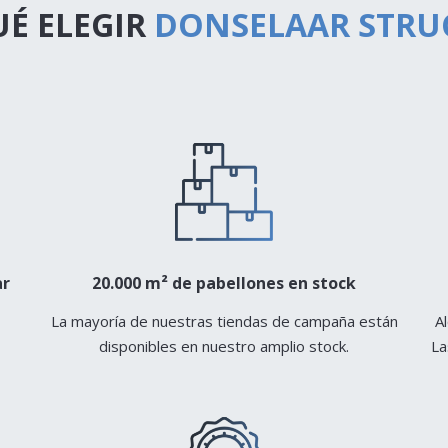
UÉ ELEGIR
DONSELAAR STRU
ar
20.000 m² de pabellones en stock
La mayoría de nuestras tiendas de campaña están
A
disponibles en nuestro amplio stock.
La