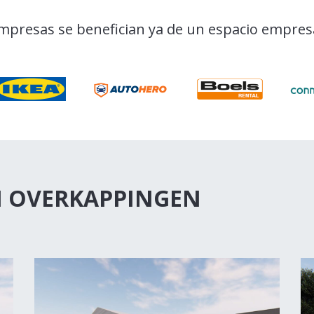
mpresas se benefician ya de un espacio empresar
 OVERKAPPINGEN