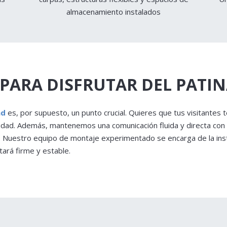
almacenamiento instalados
ARA DISFRUTAR DEL PATINA
ad
es, por supuesto, un punto crucial. Quieres que tus visitantes 
idad. Además, mantenemos una comunicación fluida y directa con 
d. Nuestro equipo de montaje experimentado se encarga de la inst
tará firme y estable.