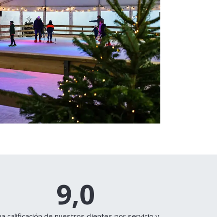
9,0
a calificación de nuestros clientes por servicio y