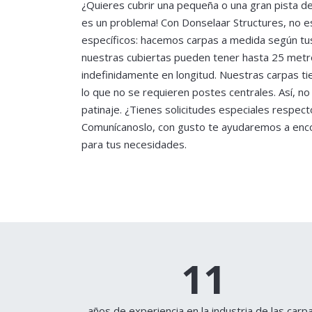
¿Quieres cubrir una pequeña o una gran pista de
es un problema! Con Donselaar Structures, no e
específicos: hacemos carpas a medida según tu
nuestras cubiertas pueden tener hasta 25 met
indefinidamente en longitud. Nuestras carpas tie
lo que no se requieren postes centrales. Así, no
patinaje. ¿Tienes solicitudes especiales respect
Comunícanoslo, con gusto te ayudaremos a enco
para tus necesidades.
13
años de experiencia en la industria de las carp