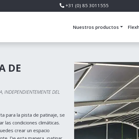
+31 (0) 85 3011555
Nuestros productos
Flexh
A DE
DA, INDEPENDIENTEMENTE DEL
ta para la pista de patinaje, se
 las condiciones climáticas.
puedes crear un espacio
nte. De esta manera, ¡patinar