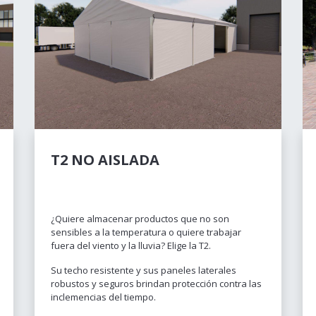
T2 NO AISLADA
¿Quiere almacenar productos que no son
sensibles a la temperatura o quiere trabajar
fuera del viento y la lluvia? Elige la T2.
Su techo resistente y sus paneles laterales
robustos y seguros brindan protección contra las
inclemencias del tiempo.