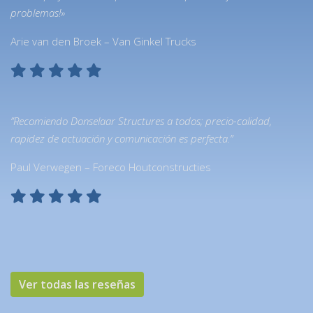
problemas!»
Arie van den Broek – Van Ginkel Trucks
”Recomiendo Donselaar Structures a todos; precio-calidad,
rapidez de actuación y comunicación es perfecta.”
Paul Verwegen – Foreco Houtconstructies
Ver todas las reseñas