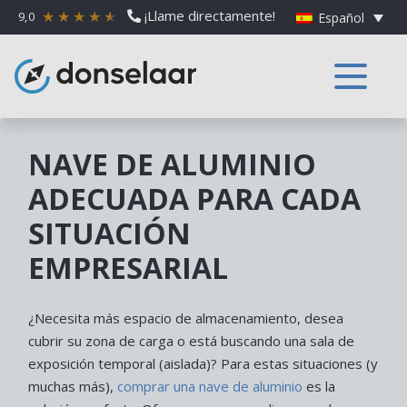
¡Llame directamente!
9,0
Español
NAVE DE ALUMINIO
ADECUADA PARA CADA
SITUACIÓN
EMPRESARIAL
¿Necesita más espacio de almacenamiento, desea
cubrir su zona de carga o está buscando una sala de
exposición temporal (aislada)? Para estas situaciones (y
muchas más),
comprar una nave de aluminio
es la