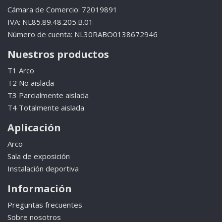
Cámara de Comercio: 72019891
IVA: NL85.89.48.205.B.01
Número de cuenta: NL30RABO0138672946
Nuestros productos
T1 Arco
T2 No aislada
T3 Parcialmente aislada
T4 Totalmente aislada
Aplicación
Arco
Sala de exposición
Instalación deportiva
Información
Preguntas frecuentes
Sobre nosotros