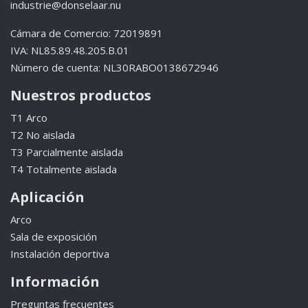
industrie@donselaar.nu
Cámara de Comercio: 72019891
IVA: NL85.89.48.205.B.01
Número de cuenta: NL30RABO0138672946
Nuestros productos
T1 Arco
T2 No aislada
T3 Parcialmente aislada
T4 Totalmente aislada
Aplicación
Arco
Sala de exposición
Instalación deportiva
Información
Preguntas frecuentes