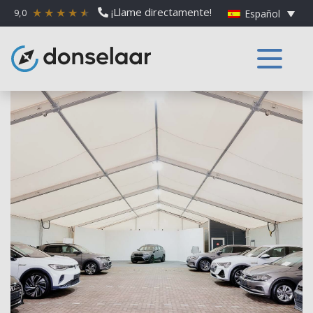
¡Llame directamente!
9,0
Español